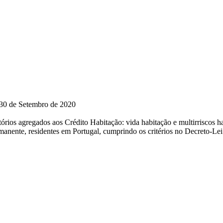
é 30 de Setembro de 2020
órios agregados aos Crédito Habitação: vida habitação e multirriscos h
manente, residentes em Portugal, cumprindo os critérios no Decreto-L