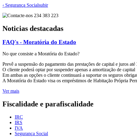
‹ Segurança Social
subir
Noticias destacadas
FAQ's - Moratória do Estado
No que consiste a Moratória do Estado?
Prevê a suspensão do pagamento das prestações de capital e juros at
O cliente poderá optar por suspender apenas a amortização de capital
Em ambas as opções o cliente continuará a suportar os seguros obrigat
A Moratória do Estado visa os empréstimos de Habitação Própria Per
Ver mais
Fiscalidade e parafiscalidade
IRC
IRS
IVA
Segurança Social