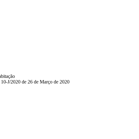
abitação
ei 10-J/2020 de 26 de Março de 2020