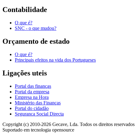
Contabilidade
O que é?
SNC - o que mudou?
Orçamento de estado
O que é?
Principais efeitos na vida dos Portugueses
Ligações uteis
Portal das finanças
Portal da empresa
Empresa na Hora
Ministério das Finanças
Portal do cidadão
Segurança Social Directa
Copyright (c) 2010-2026 Gecave, Lda. Todos os direitos reservados
Suportado em tecnologia opensource